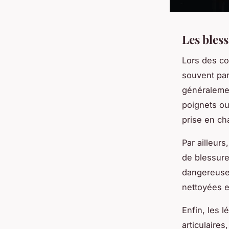
Les bless
Lors des co
souvent par
généralemen
poignets ou
prise en ch
Par ailleurs
de blessure
dangereuses
nettoyées e
Enfin, les 
articulaire