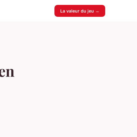
La valeur du jeu →
 en