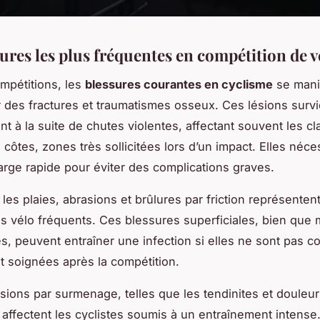
ures les plus fréquentes en compétition de v
mpétitions, les
blessures courantes en cyclisme
se mani
 des fractures et traumatismes osseux. Ces lésions surv
t à la suite de chutes violentes, affectant souvent les cl
 côtes, zones très sollicitées lors d’un impact. Elles néce
arge rapide pour éviter des complications graves.
, les plaies, abrasions et brûlures par friction représente
s vélo fréquents. Ces blessures superficiales, bien que 
, peuvent entraîner une infection si elles ne sont pas c
t soignées après la compétition.
lésions par surmenage, telles que les tendinites et douleu
s, affectent les cyclistes soumis à un entraînement intense