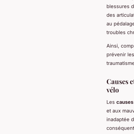
blessures d
des articul
au pédalage.
troubles ch
Ainsi, comp
prévenir les
traumatisme
Causes e
vélo
Les
causes 
et aux mauv
inadaptée d
conséquent