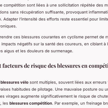
e compétition sont liées à une sollicitation répétée des m
ations sans récupération suffisante, provoquant inflammat
 Adapter l’intensité des efforts reste essentiel pour limit
roniques.
rendre ces blessures courantes en cyclisme permet de 
 impacts négatifs sur la santé des coureurs, en ciblant à l
s aigus et les douleurs de surmenage.
t facteurs de risque des blessures en compét
blessures vélo
sont multiples, souvent liées aux erreurs
aises habitudes de pilotage. Une mauvaise posture ou u
es virages augmente significativement le risque de chute
, les
blessures compétition
. Par exemple, un freinage b