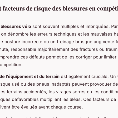
t facteurs de risque des blessures en compét
blessures vélo
sont souvent multiples et imbriquées. Par
 on dénombre les erreurs techniques et les mauvaises h
ne posture incorrecte ou un freinage brusque augmente f
hute, responsable majoritairement des fractures ou trau
prendre ces défauts permet de les corriger pour limiter 
ompétition.
de l’équipement et du terrain
est également cruciale. Un 
casque usé ou des pneus inadaptés peuvent provoquer d
Les terrains accidentés, les virages serrés ou les conditi
ques défavorables multiplient les aléas. Ces facteurs de 
ivent être évalués avant chaque course.