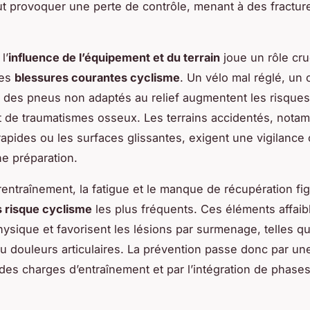
ut provoquer une perte de contrôle, menant à des fractur
l’
influence de l’équipement et du terrain
joue un rôle cru
des
blessures courantes cyclisme
. Un vélo mal réglé, un
 des pneus non adaptés au relief augmentent les risque
t de traumatismes osseux. Les terrains accidentés, nota
apides ou les surfaces glissantes, exigent une vigilance
e préparation.
urentraînement, la fatigue et le manque de récupération fi
s risque cyclisme
les plus fréquents. Ces éléments affaibl
hysique et favorisent les lésions par surmenage, telles qu
ou douleurs articulaires. La prévention passe donc par un
des charges d’entraînement et par l’intégration de phase