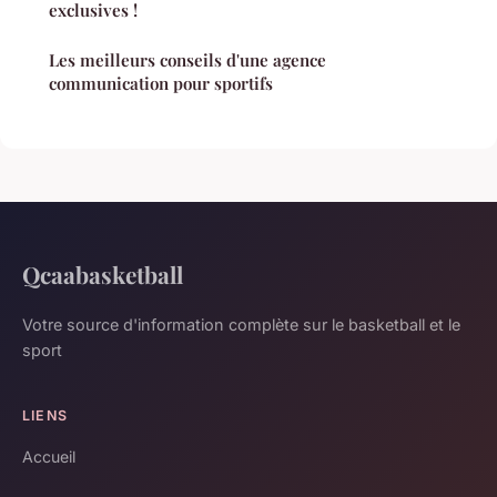
exclusives !
Les meilleurs conseils d'une agence
communication pour sportifs
Qcaabasketball
Votre source d'information complète sur le basketball et le
sport
LIENS
Accueil