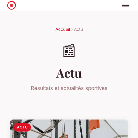
Accueil
› Actu
📰
Actu
Résultats et actualités sportives
ACTU