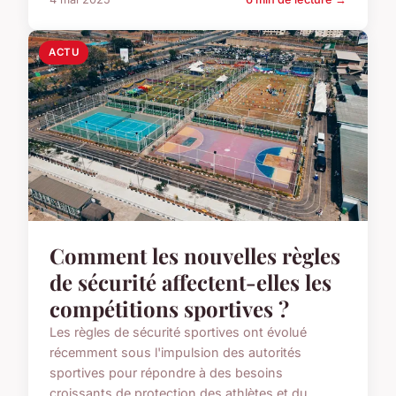
ACTU
Comment les nouvelles règles
de sécurité affectent-elles les
compétitions sportives ?
Les règles de sécurité sportives ont évolué
récemment sous l'impulsion des autorités
sportives pour répondre à des besoins
croissants de protection des athlètes et du