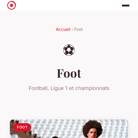
Accueil
› Foot
⚽
Foot
Football, Ligue 1 et championnats
FOOT