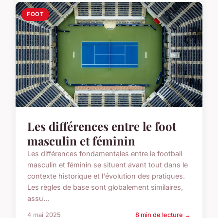
FOOT
Les différences entre le foot
masculin et féminin
Les différences fondamentales entre le football
masculin et féminin se situent avant tout dans le
contexte historique et l'évolution des pratiques.
Les règles de base sont globalement similaires,
assu...
4 mai 2025
8 min de lecture →