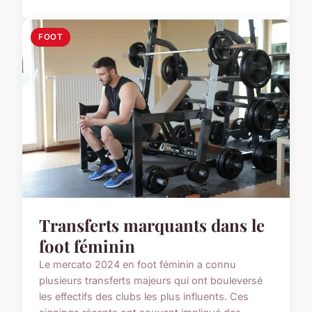
FOOT
Transferts marquants dans le
foot féminin
Le mercato 2024 en foot féminin a connu
plusieurs transferts majeurs qui ont bouleversé
les effectifs des clubs les plus influents. Ces