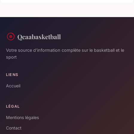
Qcaabasketball
Votre source d'information complète sur le basketball et le
sport
LIENS
Accueil
LÉGAL
Mentions légales
Contact