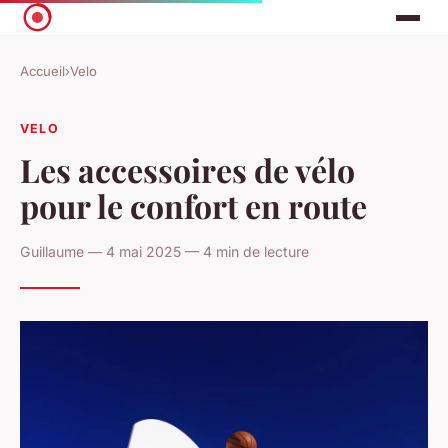
Accueil
›
Velo
VELO
Les accessoires de vélo
pour le confort en route
Guillaume — 4 mai 2025 — 4 min de lecture